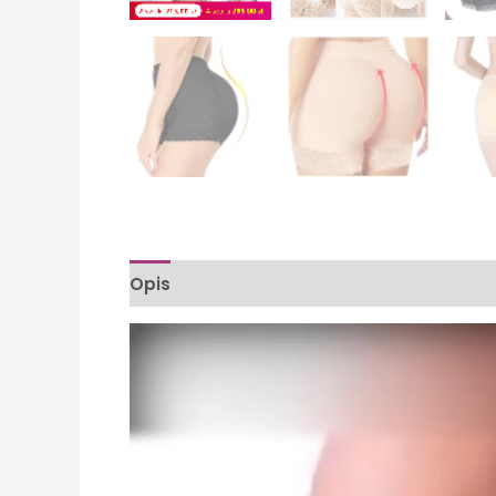
Opis
Informacje dodatkowe
Opinie (