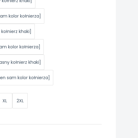
kołnierz khaki]
am kolor kołnierza]
kołnierz khaki]
am kolor kołnierza]
asny kołnierz khaki]
Ten sam kolor kołnierza]
XL
2XL