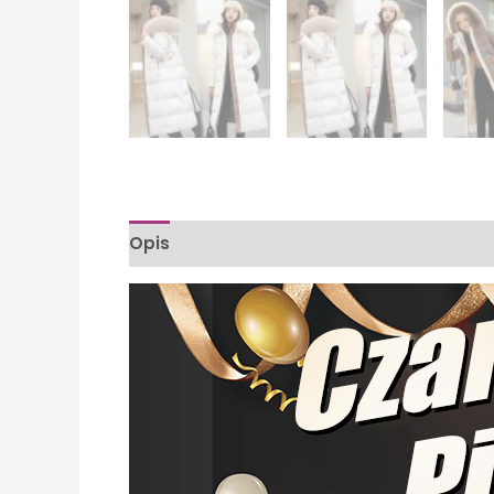
Opis
Informacje dodatkowe
Opinie (