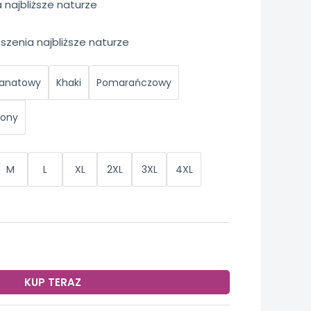
najbliższe naturze
szenia najbliższe naturze
anatowy
Khaki
Pomarańczowy
lony
M
L
XL
2XL
3XL
4XL
KUP TERAZ