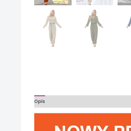
Opis
Informacje dodatkowe
Opinie (