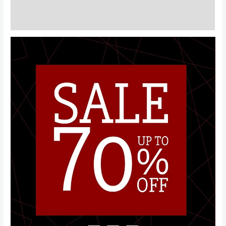
Informacje dodatkowe
Opinie (0)