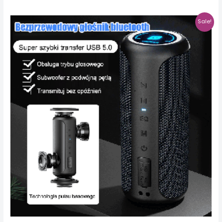
Sale!