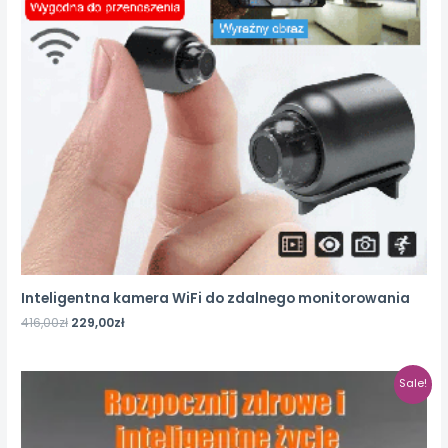
Inteligentna kamera WiFi do zdalnego monitorowania
416,00
zł
229,00
zł
Sale!