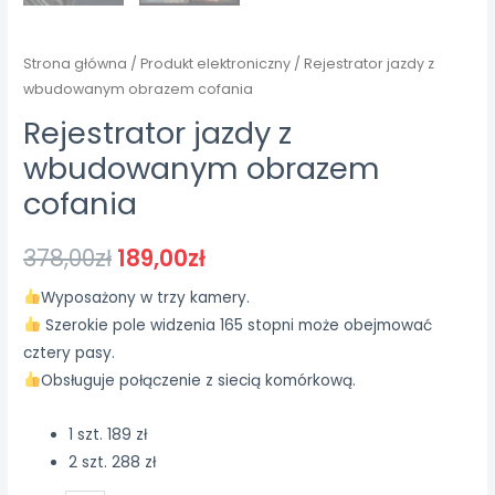
Strona główna
/
Produkt elektroniczny
/ Rejestrator jazdy z
wbudowanym obrazem cofania
Rejestrator jazdy z
wbudowanym obrazem
cofania
378,00
zł
189,00
zł
Wyposażony w trzy kamery.
Szerokie pole widzenia 165 stopni może obejmować
cztery pasy.
Obsługuje połączenie z siecią komórkową.
1 szt. 189 zł
2 szt. 288 zł