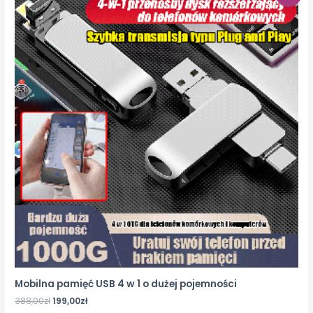
Mobilna pamięć USB 4 w 1 o dużej pojemności
388,00
zł
199,00
zł