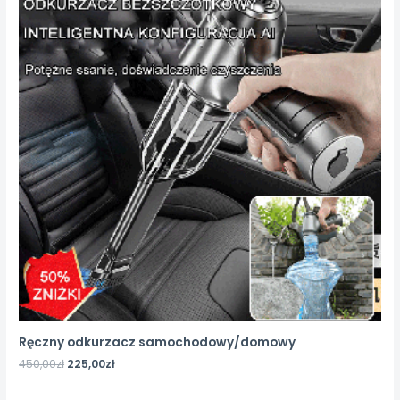
Ręczny odkurzacz samochodowy/domowy
450,00
zł
225,00
zł