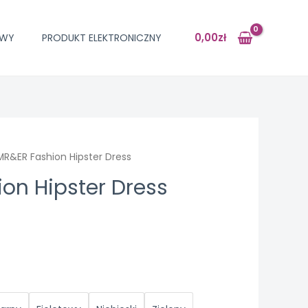
0,00
zł
OWY
PRODUKT ELEKTRONICZNY
MR&ER Fashion Hipster Dress
on Hipster Dress