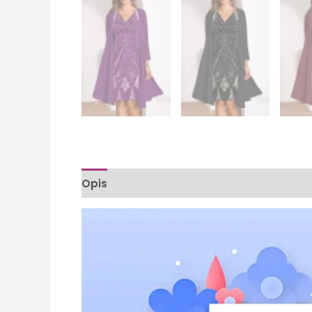
Opis
Informacje dodatkowe
Opinie (