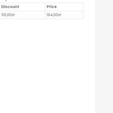
Discount
Price
55,00
zł
164,00
zł