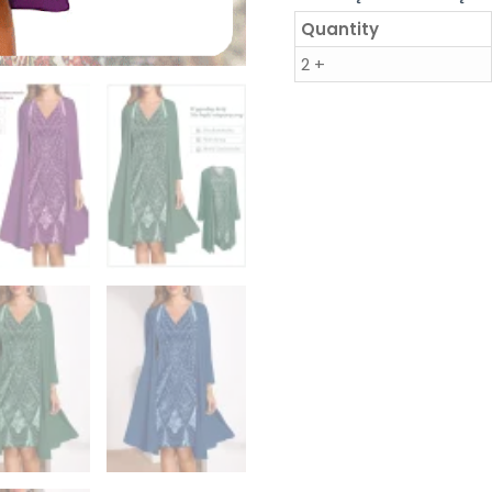
Quantity
2 +