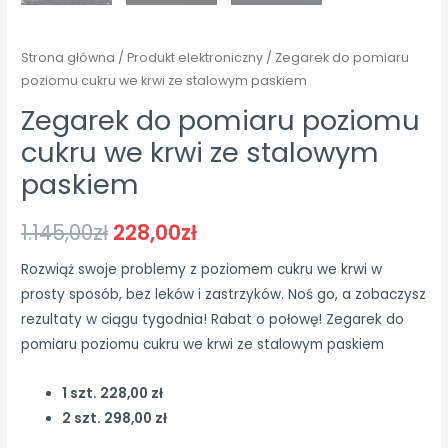
Strona główna
/
Produkt elektroniczny
/ Zegarek do pomiaru
poziomu cukru we krwi ze stalowym paskiem
Zegarek do pomiaru poziomu
cukru we krwi ze stalowym
paskiem
1.145,00
zł
228,00
zł
Rozwiąż swoje problemy z poziomem cukru we krwi w
prosty sposób, bez leków i zastrzyków. Noś go, a zobaczysz
rezultaty w ciągu tygodnia! Rabat o połowę! Zegarek do
pomiaru poziomu cukru we krwi ze stalowym paskiem
1 szt. 228,00 zł
2 szt. 298,00 zł