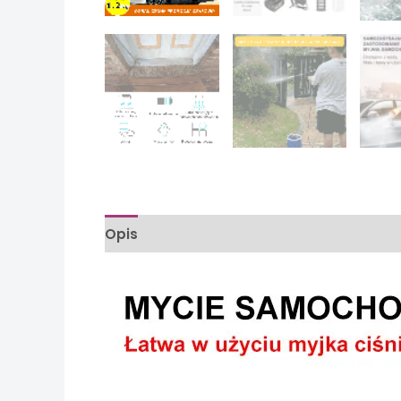
Opis
Opinie (0)