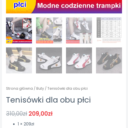
Strona główna
/
Buty
/ Tenisówki dla obu płci
Tenisówki dla obu płci
310,00
zł
209,00
zł
1 × 209zł