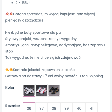
2 × 155zł
Gorąca sprzedaż, im więcej kupujesz, tym więcej
pieniędzy oszczędzasz
Niezbędne buty sportowe dla par
Stylowy projekt, wszechstronny i wygodny
Amortyzujące, antypoślizgowe, oddychające, bez zapachu
stóp
Tak wygodne, że nie chce się ich zdejmować
Kontrola jakości, zapewnienie jakości
Gotówka na dostawy +7 dni wolny powrót +Free Shipping
Kolor
Rozmiar
36
37
38
39
40
41