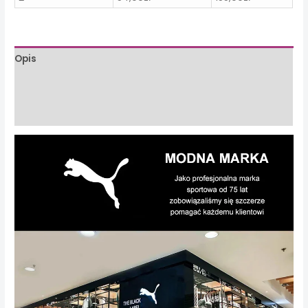
Opis
Informacje dodatkowe
Opinie (0)