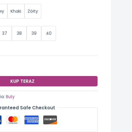
wy
Khaki
Żółty
37
38
39
40
KUP TERAZ
ia:
Buty
ranteed Safe Checkout