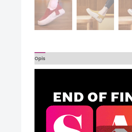
Opis
Informacje dodatkowe
Opinie (