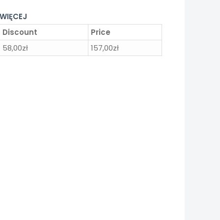
 WIĘCEJ
Discount
Price
58,00
zł
157,00
zł