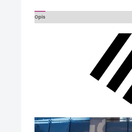
Opis
Informacje dodatkowe
Opinie (