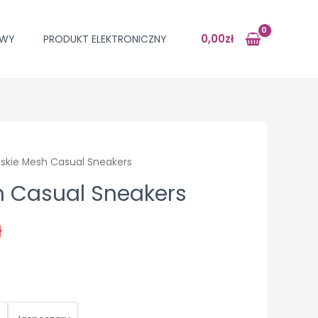
0,00
zł
OWY
PRODUKT ELEKTRONICZNY
skie Mesh Casual Sneakers
h Casual Sneakers
ł