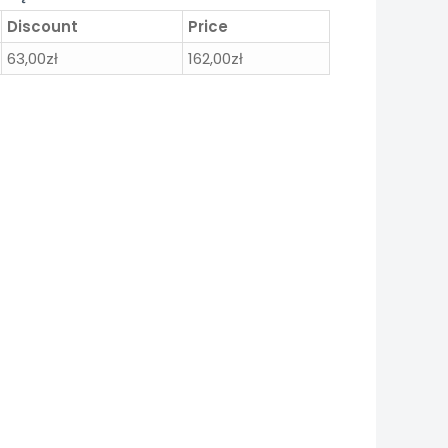
Discount
Price
63,00
zł
162,00
zł