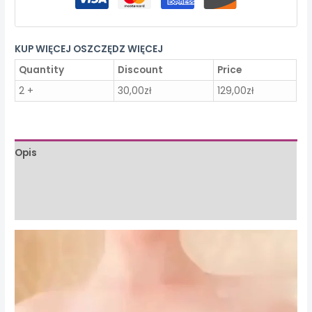
KUP WIĘCEJ OSZCZĘDZ WIĘCEJ
Quantity
Discount
Price
2 +
30,00
zł
129,00
zł
Opis
Informacje dodatkowe
Opinie (0)