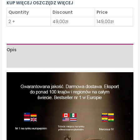
KUP WIĘCEJ OSZCZĘDZ WIĘCEJ
Quantity
Discount
Price
2 +
49,00
zł
149,00
zł
Opis
Opinie (0)