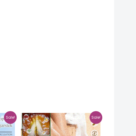
Sale!
Sale!