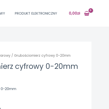
0,00
zł
OWY
PRODUKT ELEKTRONICZNY
warowy
/ Grubościomierz cyfrowy 0-20mm
ierz cyfrowy 0-20mm
y 0-20mm
e