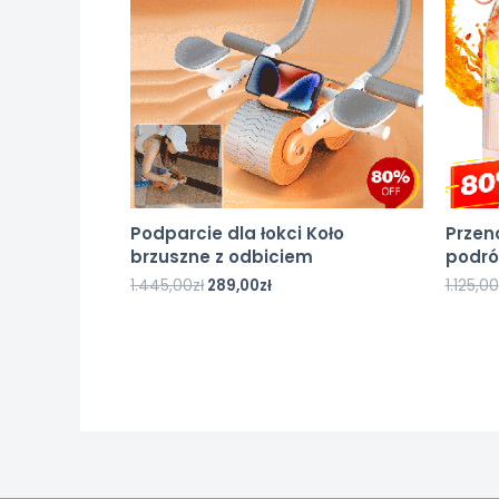
Podparcie dla łokci Koło
Przen
brzuszne z odbiciem
podró
1.445,00
zł
289,00
zł
1.125,00