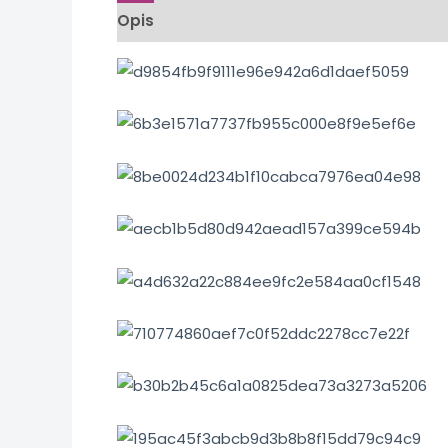
Opis
Informacje dodatkowe
Opinie (