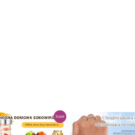
Sale!