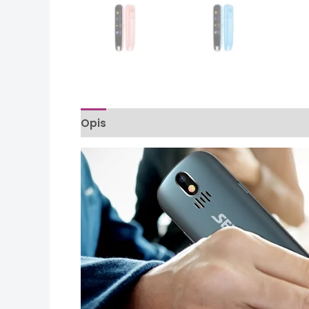
Opis
Informacje dodatkowe
Opinie (