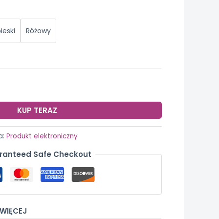
ieski
Różowy
KUP TERAZ
a:
Produkt elektroniczny
ranteed Safe Checkout
 WIĘCEJ