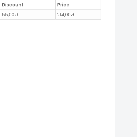
Discount
Price
55,00
zł
214,00
zł