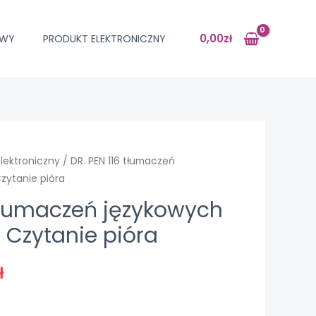
0,00
zł
OWY
PRODUKT ELEKTRONICZNY
lektroniczny
/ DR. PEN 116 tłumaczeń
zytanie pióra
 tłumaczeń językowych
Czytanie pióra
ł