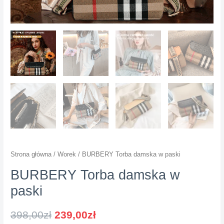
Strona główna
/
Worek
/ BURBERY Torba damska w paski
BURBERY Torba damska w
paski
398,00
zł
239,00
zł