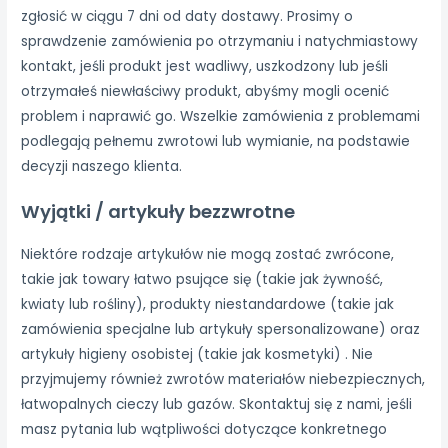
zgłosić w ciągu 7 dni od daty dostawy. Prosimy o
sprawdzenie zamówienia po otrzymaniu i natychmiastowy
kontakt, jeśli produkt jest wadliwy, uszkodzony lub jeśli
otrzymałeś niewłaściwy produkt, abyśmy mogli ocenić
problem i naprawić go. Wszelkie zamówienia z problemami
podlegają pełnemu zwrotowi lub wymianie, na podstawie
decyzji naszego klienta.
Wyjątki / artykuły bezzwrotne
Niektóre rodzaje artykułów nie mogą zostać zwrócone,
takie jak towary łatwo psujące się (takie jak żywność,
kwiaty lub rośliny), produkty niestandardowe (takie jak
zamówienia specjalne lub artykuły spersonalizowane) oraz
artykuły higieny osobistej (takie jak kosmetyki) . Nie
przyjmujemy również zwrotów materiałów niebezpiecznych,
łatwopalnych cieczy lub gazów. Skontaktuj się z nami, jeśli
masz pytania lub wątpliwości dotyczące konkretnego