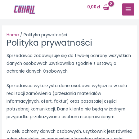
Skip
0,00
zł
to
MAI
content
MEN
Home
Polityka prywatności
Polityka prywatności
Sprzedawca zobowiązuje się do trwałej ochrony wszystkich
danych osobowych użytkownika zgodnie z ustawą o
ochronie danych Osobowych.
Sprzedawca wykorzysta dane osobowe wyłącznie w celu
realizacji zamówienia (przesłania materiałów
informacyjnych, ofert, faktur) oraz pozostałej części
potrzebnej komunikacji. Dane klienta nie będą w żadnym
przypadku przekazywane osobom nieuprawnionym.
W celu ochrony danych osobowych, użytkownik jest również